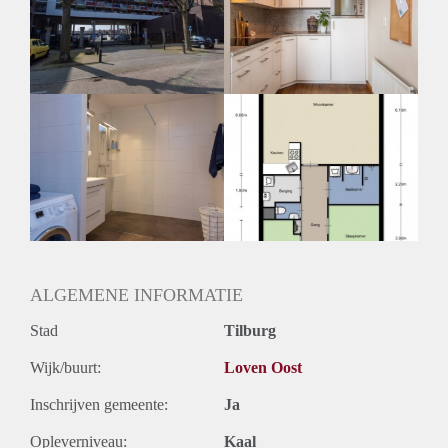
Geschikt voor studenten: Afhankelijk van de Eigenaar
ALGEMENE INFORMATIE
Stad
Tilburg
Wijk/buurt:
Loven Oost
Inschrijven gemeente:
Ja
Opleverniveau:
Kaal