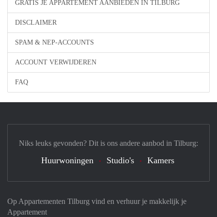
GRATIS JE APPARTEMENT AANBIEDEN IN TILBURG
DISCLAIMER
SPAM & NEP-ACCOUNTS
ACCOUNT VERWIJDEREN
FAQ
Niks leuks gevonden? Dit is ons andere aanbod in Tilburg:
Huurwoningen
Studio's
Kamers
Op Appartementen Tilburg vind en verhuur je makkelijk je
Appartement