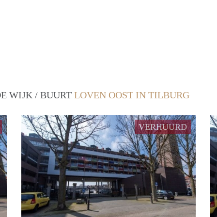
E WIJK / BUURT
LOVEN OOST IN TILBURG
VERHUURD