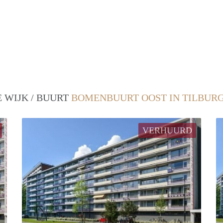
 WIJK / BUURT
BOMENBUURT OOST IN TILBUR
VERHUURD