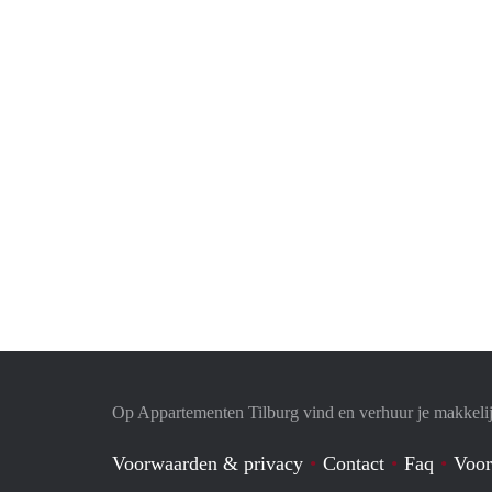
Op Appartementen Tilburg vind en verhuur je makkeli
Voorwaarden & privacy
Contact
Faq
Voor