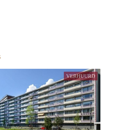
G
VERHUURD