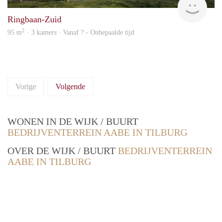
Ringbaan-Zuid
2
95 m
· 3 kamers · Vanaf ? - Onbepaalde tijd
Vorige
Volgende
WONEN IN DE WIJK / BUURT
BEDRIJVENTERREIN AABE IN TILBURG
OVER DE WIJK / BUURT
BEDRIJVENTERREIN
AABE IN TILBURG