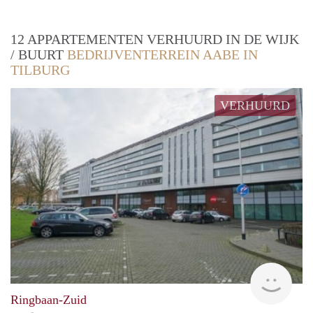
12 APPARTEMENTEN VERHUURD IN DE WIJK
/ BUURT
BEDRIJVENTERREIN AABE IN
TILBURG
VERHUURD
Woni
Ringbaan-Zuid