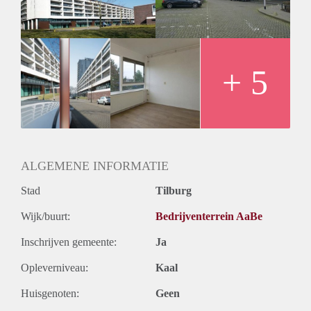
+ 5
ALGEMENE INFORMATIE
Stad
Tilburg
Wijk/buurt:
Bedrijventerrein AaBe
Inschrijven gemeente:
Ja
Opleverniveau:
Kaal
Huisgenoten:
Geen