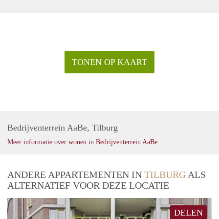
TONEN OP KAART
Bedrijventerrein AaBe, Tilburg
Meer informatie over wonen in Bedrijventerrein AaBe
ANDERE APPARTEMENTEN IN
TILBURG
ALS
ALTERNATIEF VOOR DEZE LOCATIE
DELEN