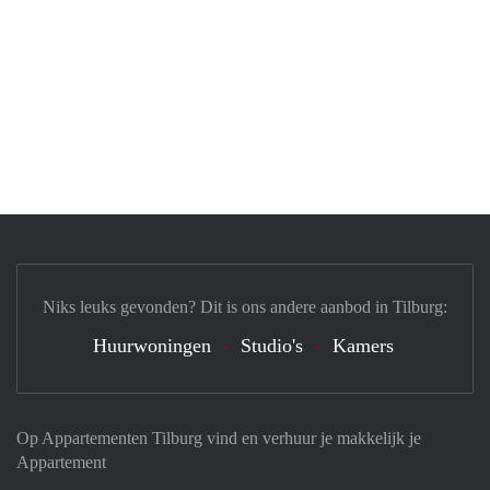
Niks leuks gevonden? Dit is ons andere aanbod in Tilburg:
Huurwoningen
Studio's
Kamers
Op Appartementen Tilburg vind en verhuur je makkelijk je
Appartement