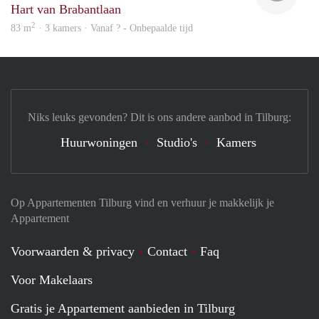
Hart van Brabantlaan
2
83 m
· 3 kamers · Vanaf ? - Onbepaalde tijd
Niks leuks gevonden? Dit is ons andere aanbod in Tilburg:
Huurwoningen
Studio's
Kamers
Op Appartementen Tilburg vind en verhuur je makkelijk je
Appartement
Voorwaarden & privacy
Contact
Faq
Voor Makelaars
Gratis je Appartement aanbieden in Tilburg