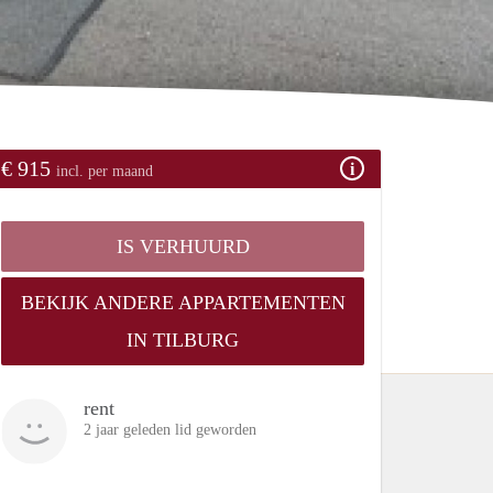
€ 915
incl. per maand
IS VERHUURD
BEKIJK ANDERE APPARTEMENTEN
IN TILBURG
rent
2 jaar geleden lid geworden