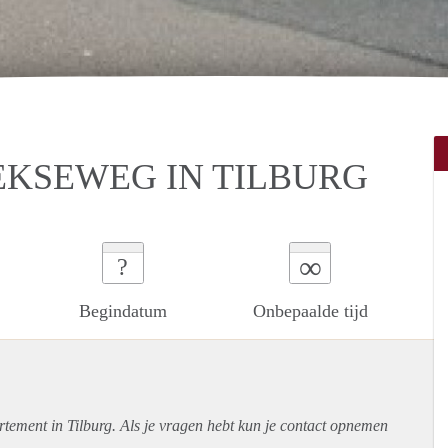
EKSEWEG IN TILBURG
∞
?
Begindatum
Onbepaalde tijd
rtement
in Tilburg. Als je vragen hebt kun je contact opnemen