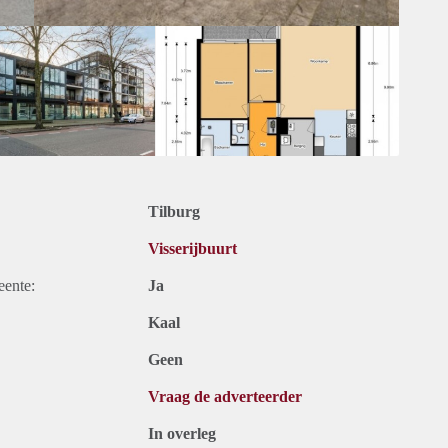
Tilburg
Visserijbuurt
eente:
Ja
Kaal
Geen
Vraag de adverteerder
In overleg