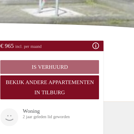
€ 965
incl. per maand
IS VERHUURD
BEKIJK ANDERE APPARTEMENTEN
IN TILBURG
Woning
2 jaar geleden lid geworden