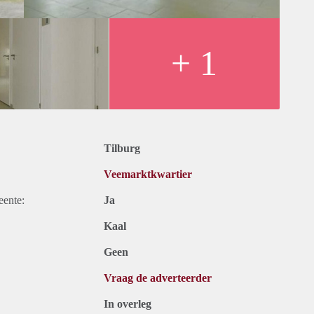
+ 1
Tilburg
Veemarktkwartier
eente:
Ja
Kaal
Geen
Vraag de adverteerder
In overleg