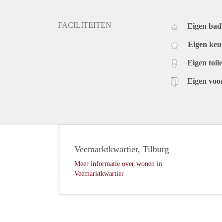
FACILITEITEN
Eigen ba
Eigen ke
Eigen toile
Eigen voo
Veemarktkwartier, Tilburg
Meer informatie over wonen in
Veemarktkwartier