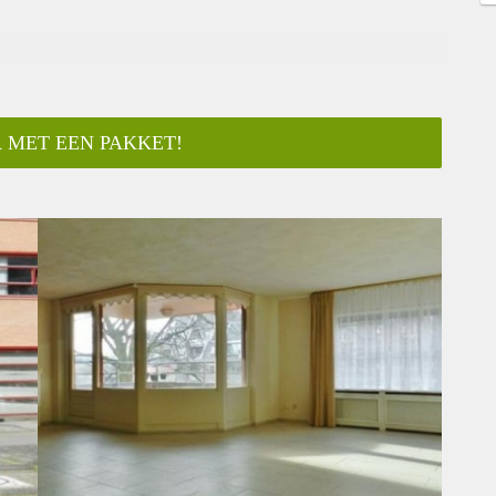
 MET EEN PAKKET!
ar