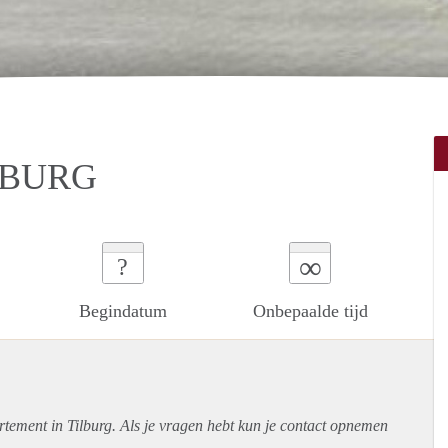
LBURG
∞
?
Begindatum
Onbepaalde tijd
rtement
in Tilburg. Als je vragen hebt kun je contact opnemen