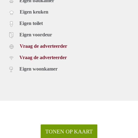
Eigen badkamer
Eigen keuken
Eigen toilet
Eigen voordeur
Vraag de adverteerder
Vraag de adverteerder
Eigen woonkamer
TONEN OP KAART