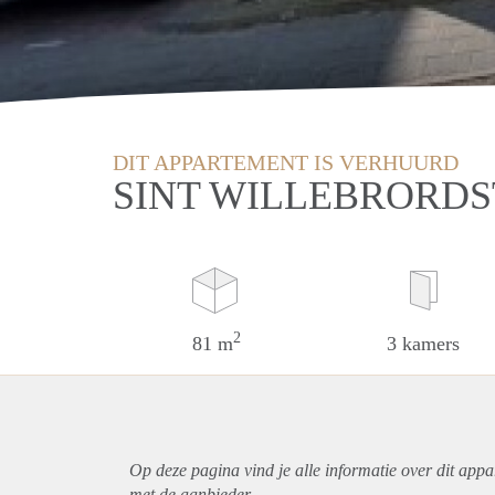
DIT APPARTEMENT IS VERHUURD
SINT WILLEBRORDS
2
81 m
3 kamers
Op deze pagina vind je alle informatie over dit
appa
met de aanbieder.