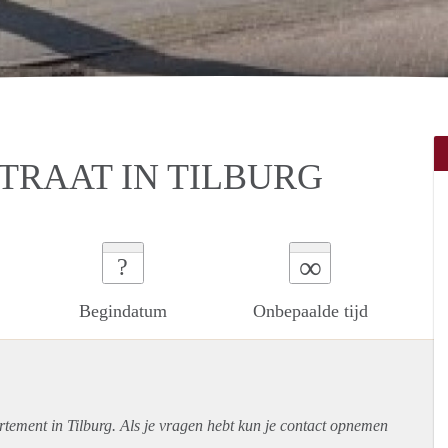
TRAAT IN TILBURG
∞
?
Begindatum
Onbepaalde tijd
rtement
in Tilburg. Als je vragen hebt kun je contact opnemen