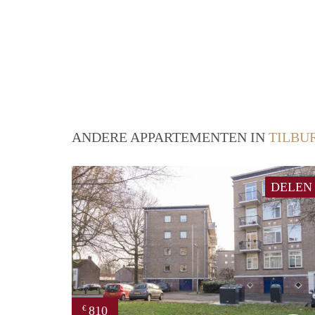
ANDERE APPARTEMENTEN IN
TILBU
DELEN
810
€