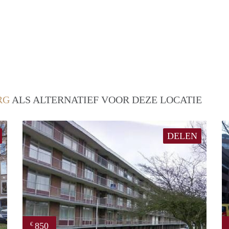
RG
ALS ALTERNATIEF VOOR DEZE LOCATIE
DELEN
850
€