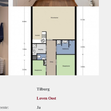
Tilburg
Loven Oost
eente:
Ja