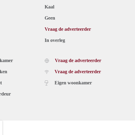
Kaal
Geen
Vraag de adverteerder
In overleg
dkamer
Vraag de adverteerder
uken
Vraag de adverteerder
t
Eigen woonkamer
rdeur