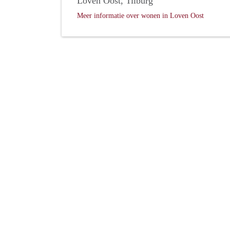
Loven Oost, Tilburg
Meer informatie over wonen in Loven Oost