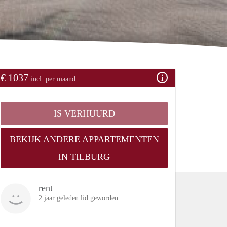
€ 1037
incl. per maand
IS VERHUURD
BEKIJK ANDERE APPARTEMENTEN
IN TILBURG
rent
2 jaar geleden lid geworden