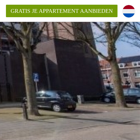
GRATIS JE APPARTEMENT AANBIEDEN
ppartement in Tilburg?
mentenTilburg?
ding?