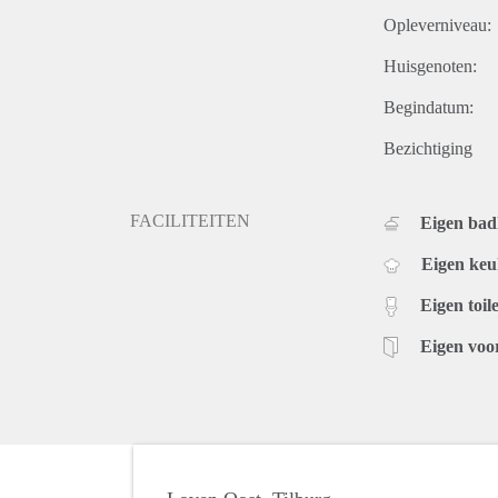
Opleverniveau:
Huisgenoten:
Begindatum:
Bezichtiging
FACILITEITEN
Eigen ba
Eigen ke
Eigen toile
Eigen voo