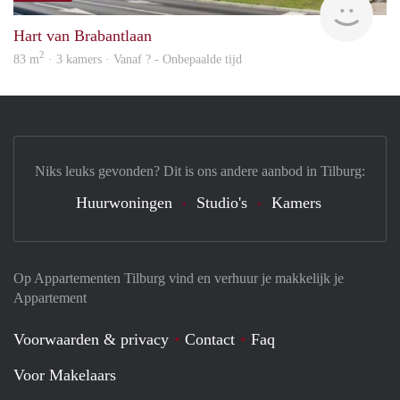
Hart van Brabantlaan
2
83 m
· 3 kamers · Vanaf ? - Onbepaalde tijd
Niks leuks gevonden? Dit is ons andere aanbod in Tilburg:
Huurwoningen
Studio's
Kamers
Op Appartementen Tilburg vind en verhuur je makkelijk je
Appartement
Voorwaarden & privacy
Contact
Faq
Voor Makelaars