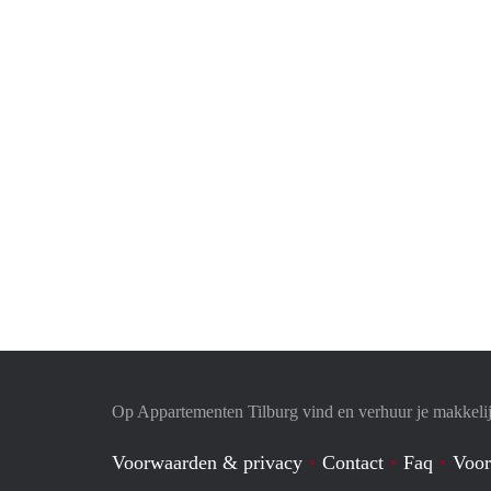
Op Appartementen Tilburg vind en verhuur je makkeli
Voorwaarden & privacy
Contact
Faq
Voor