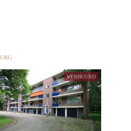
BURG
VERHUURD