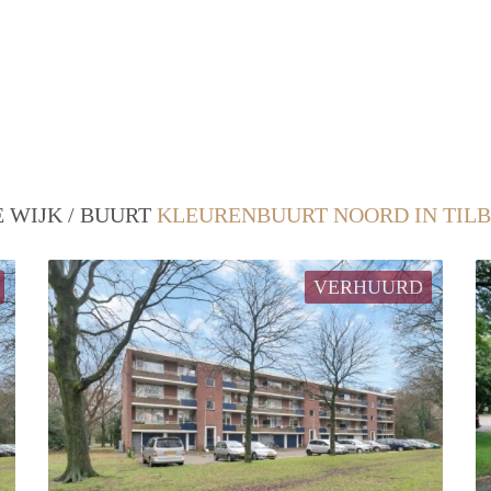
 WIJK / BUURT
KLEURENBUURT NOORD IN TIL
VERHUURD