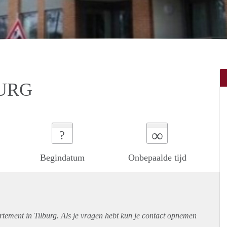
BURG
∞
?
Begindatum
Onbepaalde tijd
rtement
in Tilburg. Als je vragen hebt kun je contact opnemen