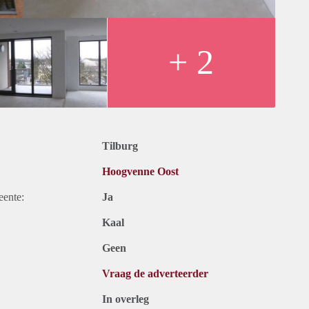
+ 2
Tilburg
Hoogvenne Oost
eente:
Ja
Kaal
Geen
Vraag de adverteerder
In overleg