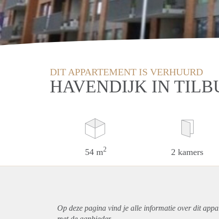
DIT APPARTEMENT IS VERHUURD
HAVENDIJK IN TIL
2
54 m
2 kamers
Op deze pagina vind je alle informatie over dit
appa
met de aanbieder.