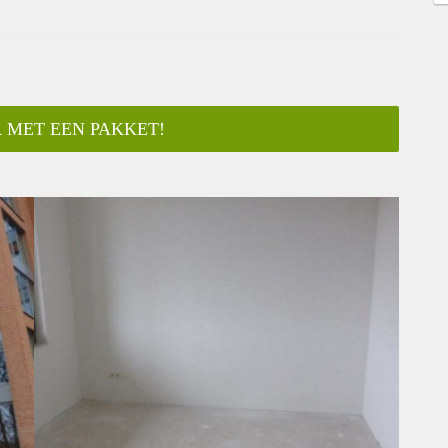
 MET EEN PAKKET!
ar