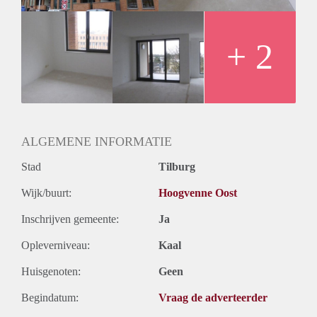
+ 2
ALGEMENE INFORMATIE
Stad
Tilburg
Wijk/buurt:
Hoogvenne Oost
Inschrijven gemeente:
Ja
Opleverniveau:
Kaal
Huisgenoten:
Geen
Begindatum:
Vraag de adverteerder