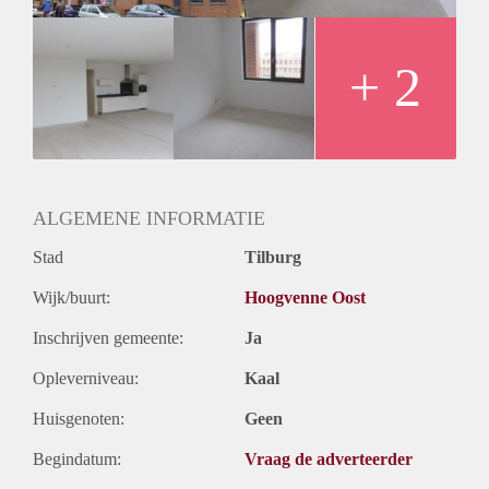
Oplevering
Kaal
+ 2
ALGEMENE INFORMATIE
Stad
Tilburg
Wijk/buurt:
Hoogvenne Oost
Inschrijven gemeente:
Ja
Opleverniveau:
Kaal
Huisgenoten:
Geen
Begindatum:
Vraag de adverteerder