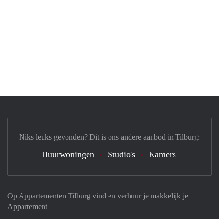
Niks leuks gevonden? Dit is ons andere aanbod in Tilburg:
Huurwoningen
Studio's
Kamers
Op Appartementen Tilburg vind en verhuur je makkelijk je
Appartement