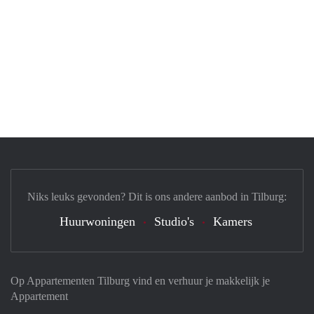
Niks leuks gevonden? Dit is ons andere aanbod in Tilburg:
Huurwoningen
Studio's
Kamers
Op Appartementen Tilburg vind en verhuur je makkelijk je
Appartement