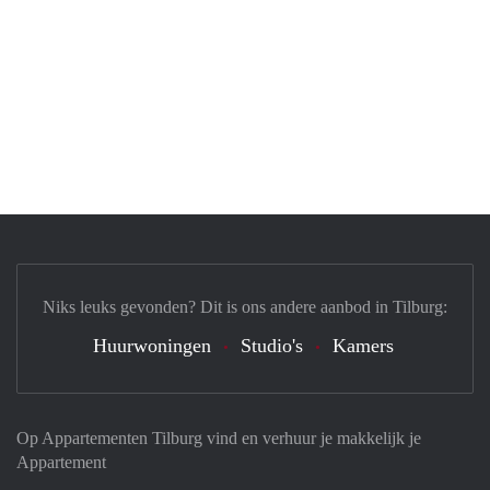
Niks leuks gevonden? Dit is ons andere aanbod in Tilburg:
Huurwoningen
Studio's
Kamers
Op Appartementen Tilburg vind en verhuur je makkelijk je
Appartement