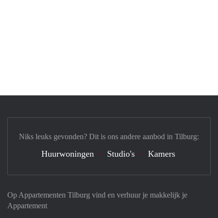
Niks leuks gevonden? Dit is ons andere aanbod in Tilburg:
Huurwoningen
Studio's
Kamers
Op Appartementen Tilburg vind en verhuur je makkelijk je
Appartement