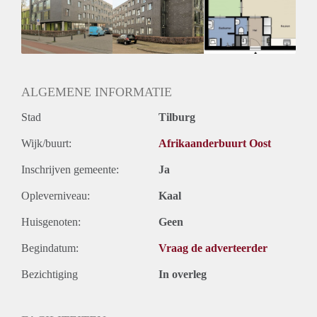
Geschikt voor studenten: Afhankelijk van de Eigenaar
ALGEMENE INFORMATIE
Stad
Tilburg
Wijk/buurt:
Afrikaanderbuurt Oost
Inschrijven gemeente:
Ja
Opleverniveau:
Kaal
Huisgenoten:
Geen
Begindatum:
Vraag de adverteerder
Bezichtiging
In overleg