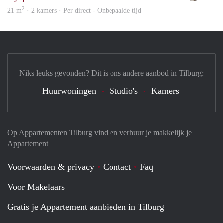
2
21 m
· 2 kamers · Per direct - Onbepaalde tijd
Niks leuks gevonden? Dit is ons andere aanbod in Tilburg:
Huurwoningen
Studio's
Kamers
Op Appartementen Tilburg vind en verhuur je makkelijk je
Appartement
Voorwaarden & privacy
Contact
Faq
Voor Makelaars
Gratis je Appartement aanbieden in Tilburg