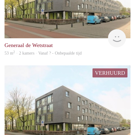
rent
Generaal de Wetstraat
2
53 m
· 2 kamers · Vanaf ? - Onbepaalde tijd
VERHUURD