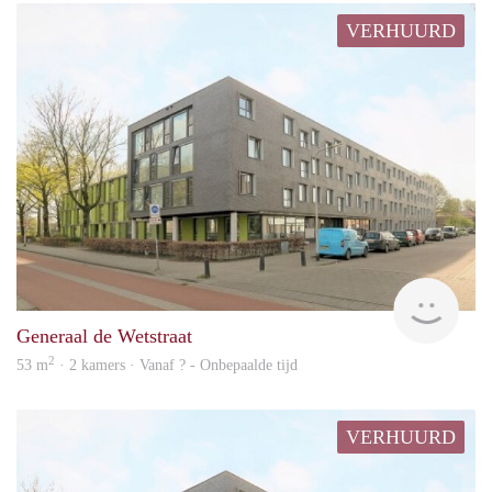
VERHUURD
rent
Generaal de Wetstraat
2
53 m
· 2 kamers · Vanaf ? - Onbepaalde tijd
VERHUURD