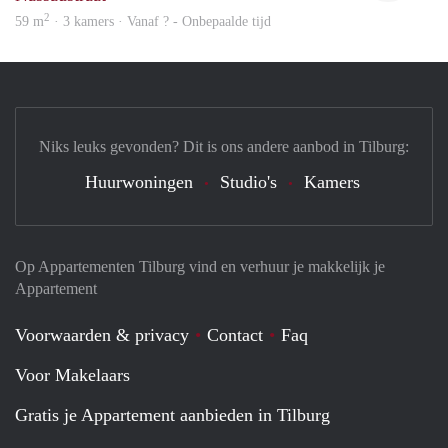
2
59 m
· 3 kamers · Vanaf ? - Onbepaalde tijd
Niks leuks gevonden? Dit is ons andere aanbod in Tilburg:
Huurwoningen
Studio's
Kamers
Op Appartementen Tilburg vind en verhuur je makkelijk je
Appartement
Voorwaarden & privacy
Contact
Faq
Voor Makelaars
Gratis je Appartement aanbieden in Tilburg