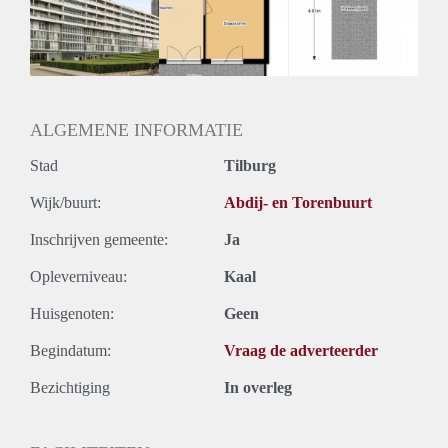
Geschikt voor studenten: Afhankelijk van de Eigenaar
ALGEMENE INFORMATIE
Stad
Tilburg
Wijk/buurt:
Abdij- en Torenbuurt
Inschrijven gemeente:
Ja
Opleverniveau:
Kaal
Huisgenoten:
Geen
Begindatum:
Vraag de adverteerder
Bezichtiging
In overleg