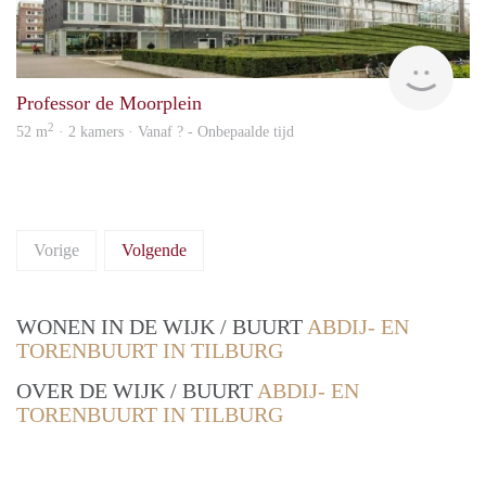
rent
Professor de Moorplein
2
52 m
· 2 kamers · Vanaf ? - Onbepaalde tijd
Vorige
Volgende
WONEN IN DE WIJK / BUURT
ABDIJ- EN
TORENBUURT IN TILBURG
OVER DE WIJK / BUURT
ABDIJ- EN
TORENBUURT IN TILBURG