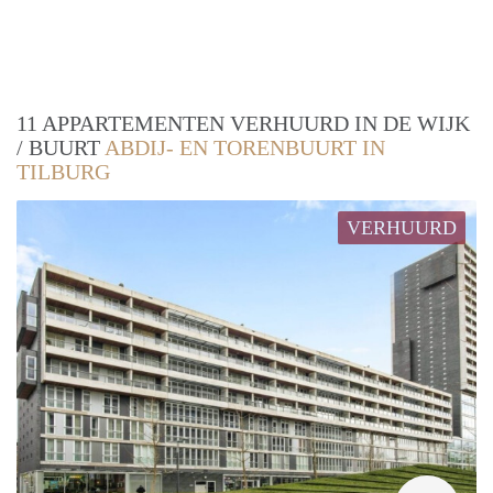
11 APPARTEMENTEN VERHUURD IN DE WIJK
/ BUURT
ABDIJ- EN TORENBUURT IN
TILBURG
VERHUURD
Woni