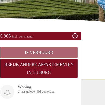
€ 965
incl. per maand
IS VERHUURD
BEKIJK ANDERE APPARTEMENTEN
IN TILBURG
Woning
2 jaar geleden lid geworden