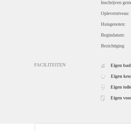
Inschrijven gem
Opleverniveau:
Huisgenoten:
Begindatum:
Bezichtiging
FACILITEITEN
Eigen ba
Eigen ke
Eigen toile
Eigen voo