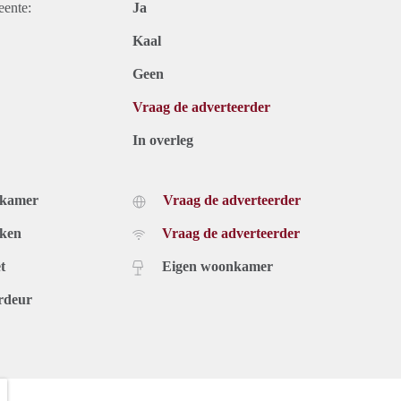
eente:
Ja
Kaal
Geen
Vraag de adverteerder
In overleg
dkamer
Vraag de adverteerder
uken
Vraag de adverteerder
t
Eigen woonkamer
rdeur