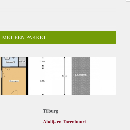
 MET EEN PAKKET!
ar
Tilburg
Abdij- en Torenbuurt