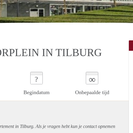
RPLEIN IN TILBURG
∞
?
Begindatum
Onbepaalde tijd
rtement
in Tilburg. Als je vragen hebt kun je contact opnemen