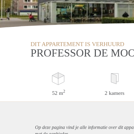
DIT APPARTEMENT IS VERHUURD
PROFESSOR DE MOO
2
52 m
2 kamers
Op deze pagina vind je alle informatie over dit
appa
met de aanbieder.