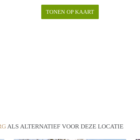
TONEN OP KAART
RG
ALS ALTERNATIEF VOOR DEZE LOCATIE