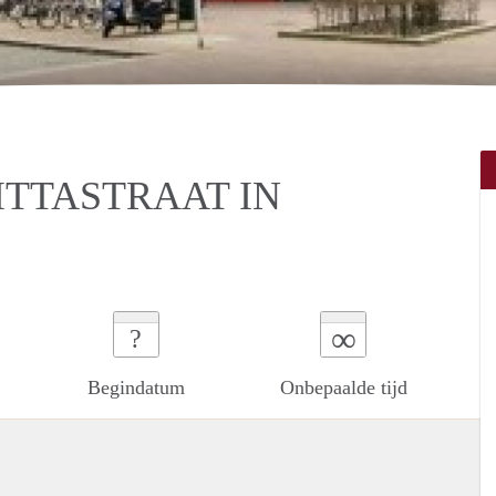
ITTASTRAAT IN
∞
?
Begindatum
Onbepaalde tijd