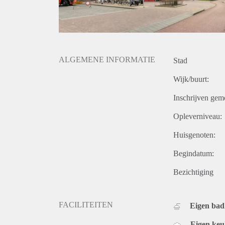
ALGEMENE INFORMATIE
Stad
Wijk/buurt:
Inschrijven gem
Opleverniveau:
Huisgenoten:
Begindatum:
Bezichtiging
FACILITEITEN
Eigen ba
Eigen ke