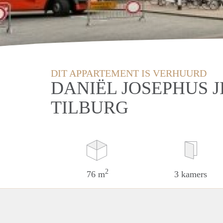
DIT APPARTEMENT IS VERHUURD
DANIËL JOSEPHUS J
TILBURG
2
76 m
3 kamers