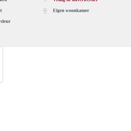
t
Eigen woonkamer
rdeur