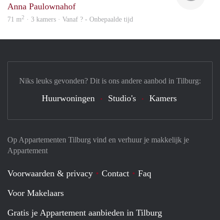
Anna Paulownahof
2
71 m
· 3 kamers · Vanaf ? - Onbepaalde tijd
Niks leuks gevonden? Dit is ons andere aanbod in Tilburg:
Huurwoningen
Studio's
Kamers
Op Appartementen Tilburg vind en verhuur je makkelijk je
Appartement
Voorwaarden & privacy
Contact
Faq
Voor Makelaars
Gratis je Appartement aanbieden in Tilburg