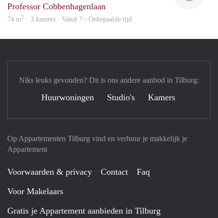
Professor Cobbenhagenlaan
2
74 m
· 3 kamers · Vanaf ? - Onbepaalde tijd
Niks leuks gevonden? Dit is ons andere aanbod in Tilburg:
Huurwoningen
Studio's
Kamers
Op Appartementen Tilburg vind en verhuur je makkelijk je
Appartement
Voorwaarden & privacy
Contact
Faq
Voor Makelaars
Gratis je Appartement aanbieden in Tilburg