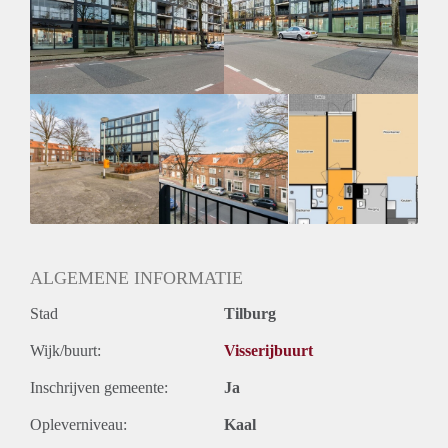
Geschikt voor studenten: Afhankelijk van de Eigenaar
ALGEMENE INFORMATIE
Stad
Tilburg
Wijk/buurt:
Visserijbuurt
Inschrijven gemeente:
Ja
Opleverniveau:
Kaal