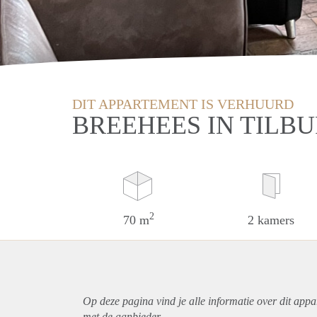
DIT APPARTEMENT IS VERHUURD
BREEHEES IN TILB
2
70 m
2 kamers
Op deze pagina vind je alle informatie over dit
appa
met de aanbieder.