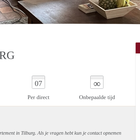
URG
∞
07
Per direct
Onbepaalde tijd
rtement
in Tilburg. Als je vragen hebt kun je contact opnemen