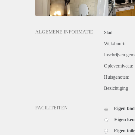
ALGEMENE INFORMATIE
Stad
Wijk/buurt:
Inschrijven gem
Opleverniveau:
Huisgenoten:
Bezichtiging
FACILITEITEN
Eigen ba
Eigen ke
Eigen toile