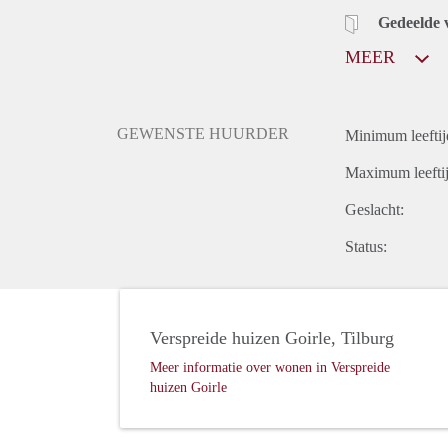
Gedeelde 
MEER
GEWENSTE HUURDER
Minimum leeftij
Maximum leeftij
Geslacht:
Status:
Verspreide huizen Goirle, Tilburg
Meer informatie over wonen in Verspreide
huizen Goirle