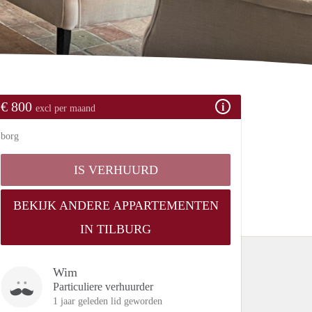
€ 800
excl per maand
borg
IS VERHUURD
BEKIJK ANDERE APPARTEMENTEN
IN TILBURG
Wim
Particuliere verhuurder
1 jaar geleden lid geworden