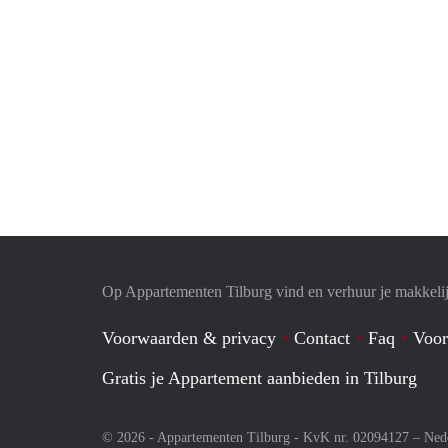
Op Appartementen Tilburg vind en verhuur je makkeli
Voorwaarden & privacy
Contact
Faq
Voor
Gratis je Appartement aanbieden in Tilburg
© 2026 - Appartementen Tilburg - KvK nr. 02094127 –
Ned