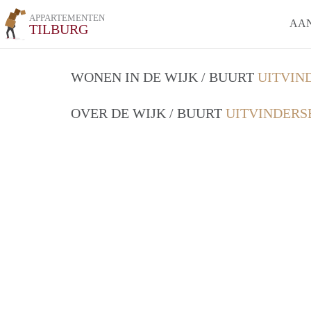
APPARTEMENTEN
AA
TILBURG
WONEN IN DE WIJK / BUURT
UITVIN
OVER DE WIJK / BUURT
UITVINDERS