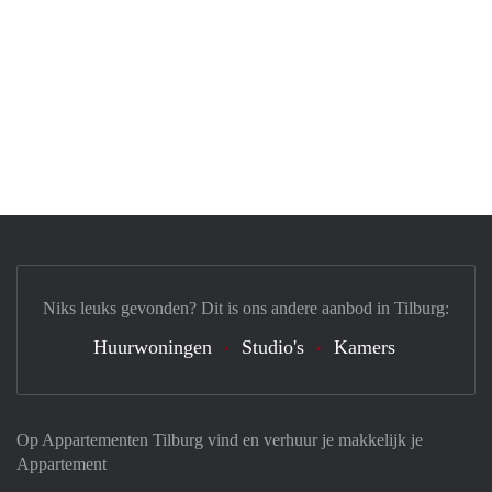
Niks leuks gevonden? Dit is ons andere aanbod in Tilburg:
Huurwoningen
Studio's
Kamers
Op Appartementen Tilburg vind en verhuur je makkelijk je
Appartement