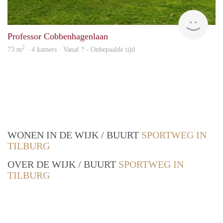
finde
Professor Cobbenhagenlaan
2
73 m
· 4 kamers · Vanaf ? - Onbepaalde tijd
WONEN IN DE WIJK / BUURT
SPORTWEG IN
TILBURG
OVER DE WIJK / BUURT
SPORTWEG IN
TILBURG