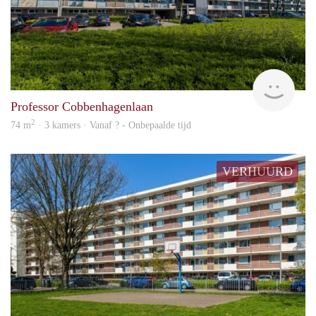
finde
Professor Cobbenhagenlaan
2
74 m
· 3 kamers · Vanaf ? - Onbepaalde tijd
VERHUURD