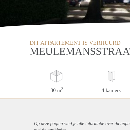
DIT APPARTEMENT IS VERHUURD
MEULEMANSSTRAAT
2
80 m
4 kamers
Op deze pagina vind je alle informatie over dit
appa
met de aanbieder.