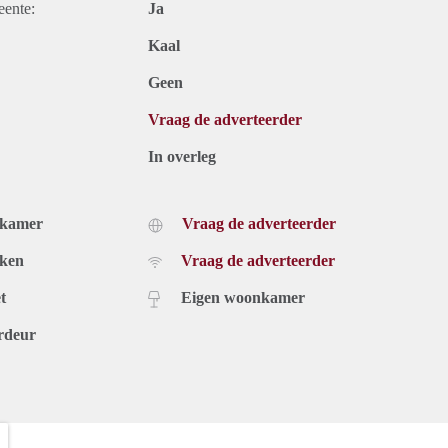
eente:
Ja
Kaal
Geen
Vraag de adverteerder
In overleg
dkamer
Vraag de adverteerder
uken
Vraag de adverteerder
t
Eigen woonkamer
rdeur