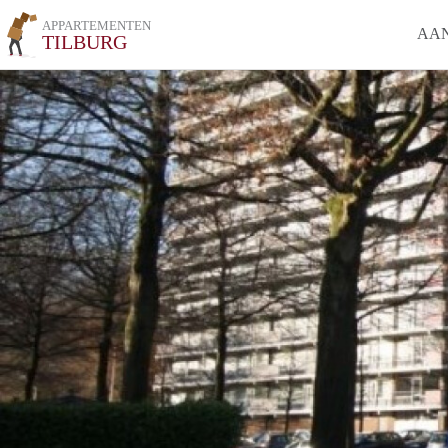
APPARTEMENTEN
AA
TILBURG