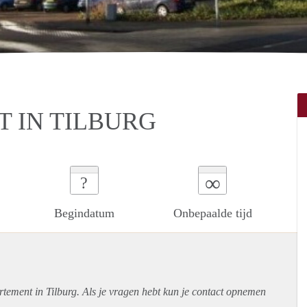
 IN TILBURG
∞
?
Begindatum
Onbepaalde tijd
rtement
in Tilburg. Als je vragen hebt kun je contact opnemen