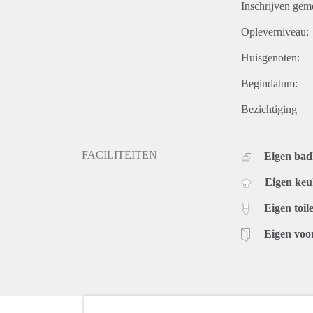
Inschrijven gem
Opleverniveau:
Huisgenoten:
Begindatum:
Bezichtiging
FACILITEITEN
Eigen ba
Eigen ke
Eigen toile
Eigen voo