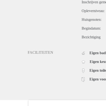
Inschrijven gem
Opleverniveau:
Huisgenoten:
Begindatum:
Bezichtiging
FACILITEITEN
Eigen ba
Eigen ke
Eigen toile
Eigen voo