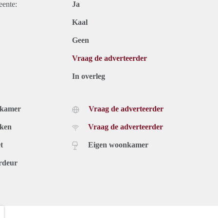
eente:
Ja
Kaal
Geen
Vraag de adverteerder
In overleg
dkamer
Vraag de adverteerder
uken
Vraag de adverteerder
t
Eigen woonkamer
rdeur