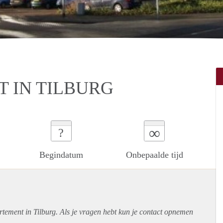
 IN TILBURG
∞
?
Begindatum
Onbepaalde tijd
rtement
in Tilburg. Als je vragen hebt kun je contact opnemen