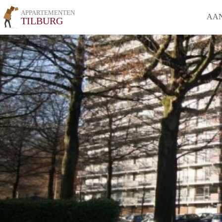
APPARTEMENTEN
AA
TILBURG