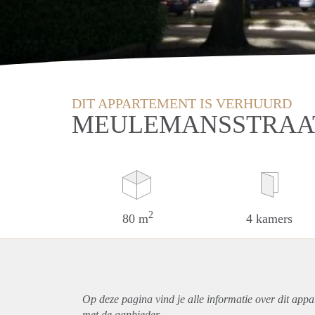
DIT APPARTEMENT IS VERHUURD
MEULEMANSSTRAAT
2
80 m
4 kamers
Op deze pagina vind je alle informatie over dit
appa
met de aanbieder.