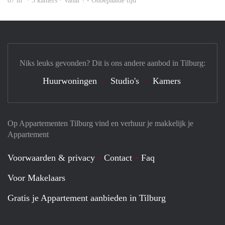
87 m
· 3 kamers · Vanaf ? - Onbepaalde tijd
Niks leuks gevonden? Dit is ons andere aanbod in Tilburg:
Huurwoningen
Studio's
Kamers
Op Appartementen Tilburg vind en verhuur je makkelijk je
Appartement
Voorwaarden & privacy
Contact
Faq
Voor Makelaars
Gratis je Appartement aanbieden in Tilburg