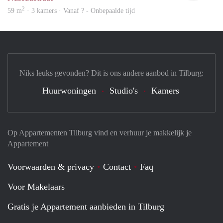
2
59 m
· 3 kamers · Vanaf ? - Onbepaalde tijd
Niks leuks gevonden? Dit is ons andere aanbod in Tilburg:
Huurwoningen
Studio's
Kamers
Op Appartementen Tilburg vind en verhuur je makkelijk je
Appartement
Voorwaarden & privacy
Contact
Faq
Voor Makelaars
Gratis je Appartement aanbieden in Tilburg