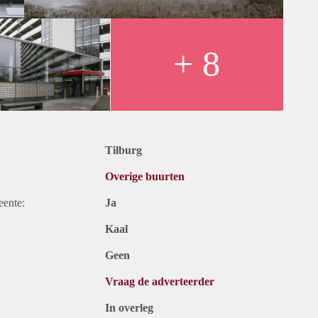
+ 8
Tilburg
Overige buurten
eente:
Ja
Kaal
Geen
Vraag de adverteerder
In overleg