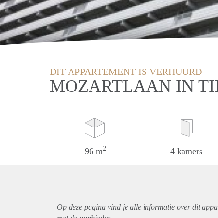
DIT APPARTEMENT IS VERHUURD
MOZARTLAAN IN T
2
96 m
4 kamers
Op deze pagina vind je alle informatie over dit
appa
met de aanbieder.