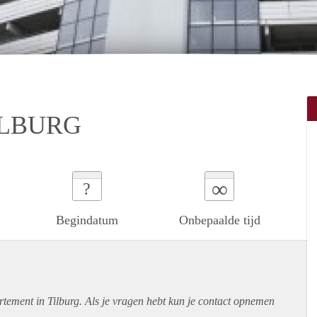
ILBURG
∞
?
Begindatum
Onbepaalde tijd
rtement
in Tilburg. Als je vragen hebt kun je contact opnemen