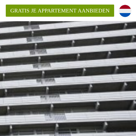
GRATIS JE APPARTEMENT AANBIEDEN
ppartement in Tilburg?
mentenTilburg?
ding?