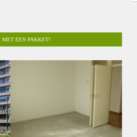
 MET EEN PAKKET!
ar