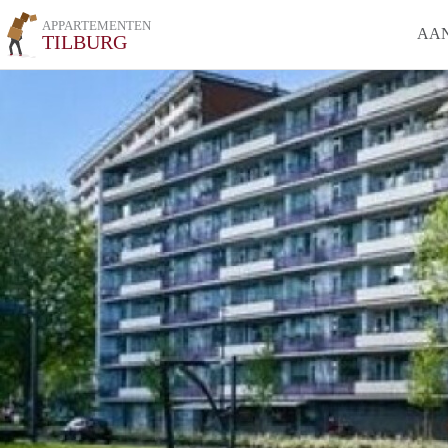
APPARTEMENTEN
AA
TILBURG