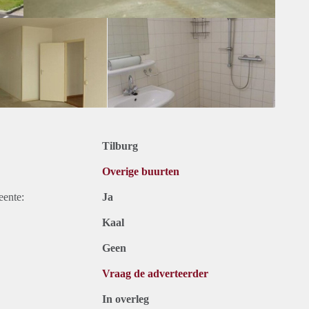
Tilburg
Overige buurten
eente:
Ja
Kaal
Geen
Vraag de adverteerder
In overleg