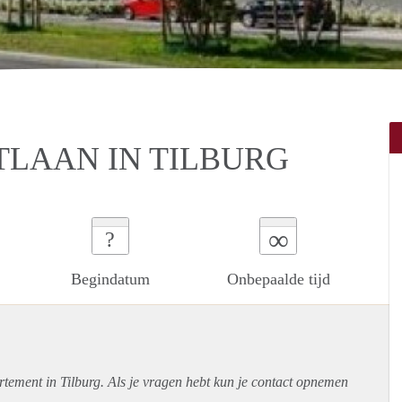
LAAN IN TILBURG
∞
?
Begindatum
Onbepaalde tijd
rtement
in Tilburg. Als je vragen hebt kun je contact opnemen