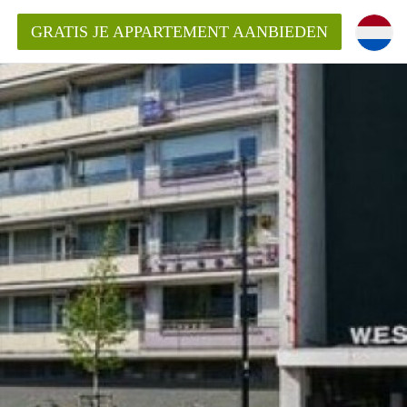
GRATIS JE APPARTEMENT AANBIEDEN
ppartement in Tilburg?
mentenTilburg?
ding?