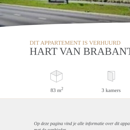
DIT APPARTEMENT IS VERHUURD
HART VAN BRABANT
2
83 m
3 kamers
Op deze pagina vind je alle informatie over dit
appa
met de aanbieder.