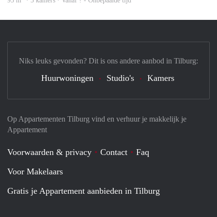
95 m
· 3 kamers · Vanaf ? - Onbepaalde tijd
Niks leuks gevonden? Dit is ons andere aanbod in Tilburg:
Huurwoningen
Studio's
Kamers
Op Appartementen Tilburg vind en verhuur je makkelijk je
Appartement
Voorwaarden & privacy
Contact
Faq
Voor Makelaars
Gratis je Appartement aanbieden in Tilburg