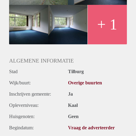
+ 1
ALGEMENE INFORMATIE
Stad
Tilburg
Wijk/buurt:
Overige buurten
Inschrijven gemeente:
Ja
Opleverniveau:
Kaal
Huisgenoten:
Geen
Begindatum:
Vraag de adverteerder