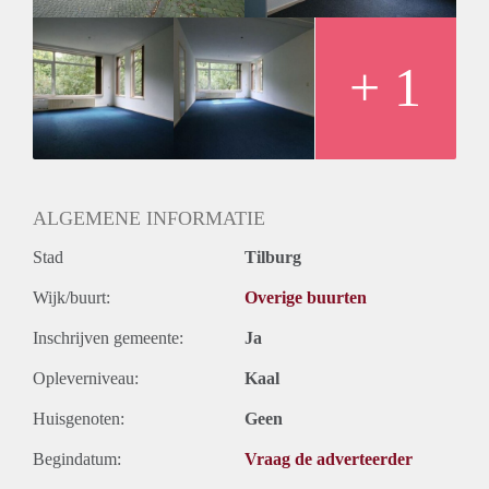
+ 1
ALGEMENE INFORMATIE
Stad
Tilburg
Wijk/buurt:
Overige buurten
Inschrijven gemeente:
Ja
Opleverniveau:
Kaal
Huisgenoten:
Geen
Begindatum:
Vraag de adverteerder