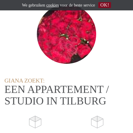
OK!
We gebruiken
cookies
voor de beste service
GIANA ZOEKT:
EEN APPARTEMENT /
STUDIO IN TILBURG