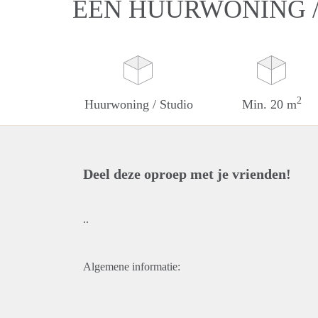
EEN HUURWONING /
2
Huurwoning / Studio
Min. 20 m
Deel deze oproep met je vrienden!
..
Algemene informatie: