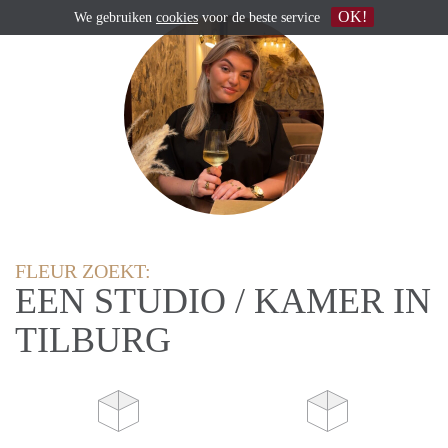
OK!
We gebruiken
cookies
voor de beste service
FLEUR ZOEKT:
EEN STUDIO / KAMER IN
TILBURG