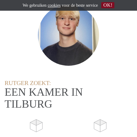
OK!
We gebruiken
cookies
voor de beste service
RUTGER ZOEKT:
EEN KAMER IN
TILBURG