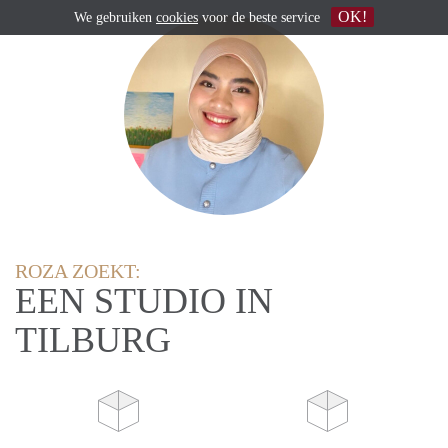
OK!
We gebruiken
cookies
voor de beste service
ROZA ZOEKT:
EEN STUDIO IN
TILBURG