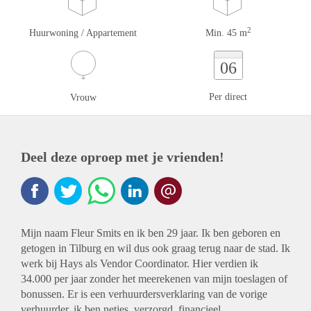
2
Huurwoning / Appartement
Min. 45 m
06
Per direct
Vrouw
Deel deze oproep met je vrienden!
Mijn naam Fleur Smits en ik ben 29 jaar. Ik ben geboren en
getogen in Tilburg en wil dus ook graag terug naar de stad. Ik
werk bij Hays als Vendor Coordinator. Hier verdien ik
34.000 per jaar zonder het meerekenen van mijn toeslagen of
bonussen. Er is een verhuurdersverklaring van de vorige
verhuurder, ik ben netjes, verzorgd, financieel