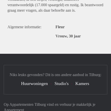
verantwoordelijk (17.000 spaargeld) en rustig. Ik beantwoord
graag meer vragen, als daar behoefte aan is.
Algemene informatie:
Fleur
Vrouw, 30 jaar
Niks leuks gevonden? Dit is ons andere aanbod in Tilburg:
Huurwoningen
Studio's
Kamers
Op Appartementen Tilburg vind en verhuur je makkelijk je
Appartement